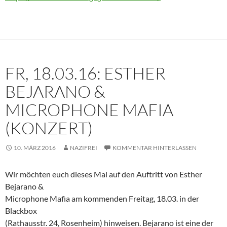
FR, 18.03.16: ESTHER
BEJARANO &
MICROPHONE MAFIA
(KONZERT)
10. MÄRZ 2016
NAZIFREI
KOMMENTAR HINTERLASSEN
Wir möchten euch dieses Mal auf den Auftritt von Esther
Bejarano &
Microphone Mafia am kommenden Freitag, 18.03. in der
Blackbox
(Rathausstr. 24, Rosenheim) hinweisen. Bejarano ist eine der