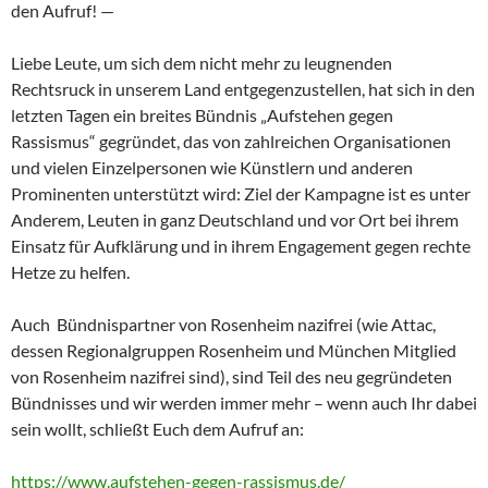
den Aufruf! —
Liebe Leute, um sich dem nicht mehr zu leugnenden
Rechtsruck in unserem Land entgegenzustellen, hat sich in den
letzten Tagen ein breites Bündnis „Aufstehen gegen
Rassismus“ gegründet, das von zahlreichen Organisationen
und vielen Einzelpersonen wie Künstlern und anderen
Prominenten unterstützt wird: Ziel der Kampagne ist es unter
Anderem
, Leuten in ganz Deutschland und vor Ort bei ihrem
Einsatz für Aufklärung und in ihrem Engagement gegen rechte
Hetze zu helfen.
Auch Bündnispartner von Rosenheim nazifrei (wie Attac,
dessen Regionalgruppen Rosenheim und München Mitglied
von Rosenheim nazifrei sind), sind Teil des neu gegründeten
Bündnisses und wir werden immer mehr – wenn auch Ihr dabei
sein wollt, schließt Euch dem Aufruf an:
https://www.aufstehen-gegen-rassismus.de/