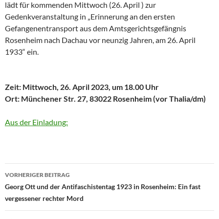
lädt für kommenden Mittwoch (26. April ) zur
Gedenkveranstaltung in „Erinnerung an den ersten
Gefangenentransport aus dem Amtsgerichtsgefängnis
Rosenheim nach Dachau vor neunzig Jahren, am 26. April
1933“ ein.
Zeit: Mittwoch, 26. April 2023, um 18.00 Uhr
Ort: Münchener Str. 27, 83022 Rosenheim (vor Thalia/dm)
Aus der Einladung:
Beitragsnavigation
VORHERIGER BEITRAG
Georg Ott und der Antifaschistentag 1923 in Rosenheim: Ein fast
vergessener rechter Mord