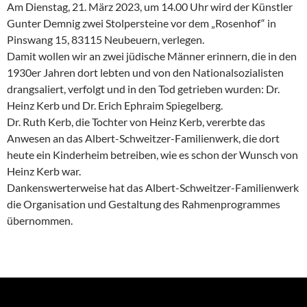
Am Dienstag, 21. März 2023, um 14.00 Uhr wird der Künstler
Gunter Demnig zwei Stolpersteine vor dem „Rosenhof“ in
Pinswang 15, 83115 Neubeuern, verlegen.
Damit wollen wir an zwei jüdische Männer erinnern, die in den
1930er Jahren dort lebten und von den Nationalsozialisten
drangsaliert, verfolgt und in den Tod getrieben wurden: Dr.
Heinz Kerb und Dr. Erich Ephraim Spiegelberg.
Dr. Ruth Kerb, die Tochter von Heinz Kerb, vererbte das
Anwesen an das Albert-Schweitzer-Familienwerk, die dort
heute ein Kinderheim betreiben, wie es schon der Wunsch von
Heinz Kerb war.
Dankenswerterweise hat das Albert-Schweitzer-Familienwerk
die Organisation und Gestaltung des Rahmenprogrammes
übernommen.