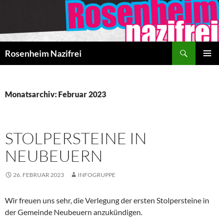
Zum
Inhalt
springen
Suchen
Rosenheim Nazifrei
PRIMÄR
MENÜ
Monatsarchiv: Februar 2023
STOLPERSTEINE IN
NEUBEUERN
26. FEBRUAR 2023
INFOGRUPPE
Wir freuen uns sehr, die Verlegung der ersten Stolpersteine in
der Gemeinde Neubeuern anzukündigen.