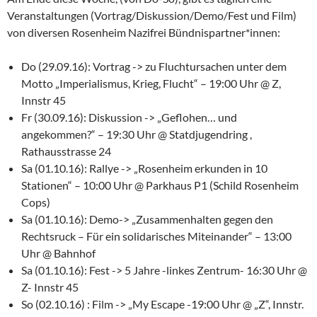
Veranstaltungen (Vortrag/Diskussion/Demo/Fest und Film)
von diversen Rosenheim Nazifrei Bündnispartner*innen:
Do (29.09.16): Vortrag -> zu Fluchtursachen unter dem
Motto „Imperialismus, Krieg, Flucht“ – 19:00 Uhr @ Z,
Innstr 45
Fr (30.09.16): Diskussion -> „Geflohen… und
angekommen?“ – 19:30 Uhr @ Statdjugendring ,
Rathausstrasse 24
Sa (01.10.16): Rallye -> „Rosenheim erkunden in 10
Stationen“ – 10:00 Uhr @ Parkhaus P1 (Schild Rosenheim
Cops)
Sa (01.10.16): Demo-> „Zusammenhalten gegen den
Rechtsruck – Für ein solidarisches Miteinander“ – 13:00
Uhr @ Bahnhof
Sa (01.10.16): Fest -> 5 Jahre -linkes Zentrum- 16:30 Uhr @
Z- Innstr 45
So (02.10.16) : Film -> „My Escape -19:00 Uhr @ „Z“, Innstr.