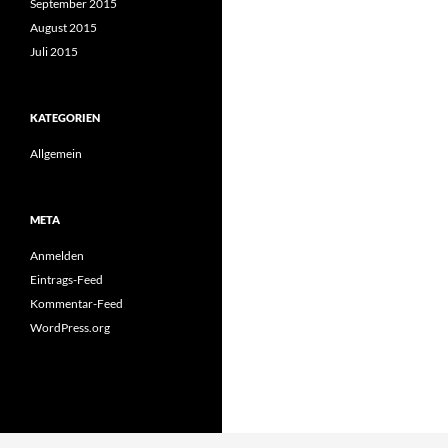
September 2015
August 2015
Juli 2015
KATEGORIEN
Allgemein
META
Anmelden
Eintrags-Feed
Kommentar-Feed
WordPress.org