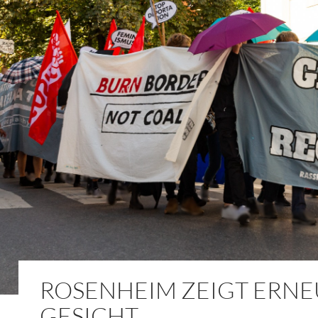
ROSENHEIM ZEIGT ERNE
GESICHT