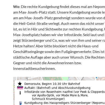
Wo
: Die rechte Kundgebung findet dieses mal am Nep
am Max-Josefs-Platz statt. Unsere Kundgebung wurde lei
am am Max-Josefs-Platz genehmigt sondern wurde von de
die Heil-Geist-Straße verlegt. Auch wenn das nicht unse
ist, es ist in Hör und Sichtweite zur rechten Kundgebung
Max-Josefsplatz haben wir vier Infostände. Seid laut und 
zeigt Stürzenberger und Co, was wir von ihm und seiner r
Hetze halten! Aber bitte blockiert nicht die Haus-und
Geschäftseingänge sowie den Fußgängerverkehr. Dies ist
städtische Auflage aber auch unser Wunsch. Die Rechten
Gegner und nicht die Anwohnerinnen bzw.
Innenstadtbesucherinnen.