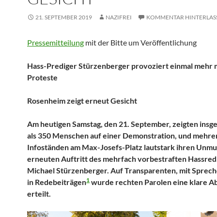
21. SEPTEMBER 2019
NAZIFREI
KOMMENTAR HINTERLAS
Pressemitteilung
mit der Bitte um Veröffentlichung
Hass-
Prediger Stürzenberger provoziert einmal mehr 
Proteste
Rosenheim zeigt erneut Gesicht
Am heutigen Samstag, den 21. September, zeigten ins
als 350 Menschen auf einer Demonstration, und mehre
Infoständen am Max-Josefs-Platz lautstark ihren Unmu
erneuten Auftritt des mehrfach vorbestraften Hassre
Michael Stürzenberger. Auf Transparenten, mit Sprec
1
in Redebeiträgen
wurde rechten Parolen eine klare A
erteilt.