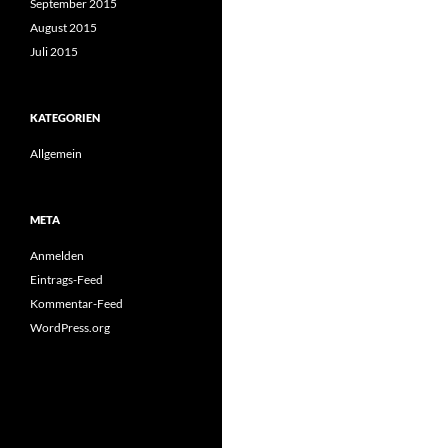
September 2015
August 2015
Juli 2015
KATEGORIEN
Allgemein
META
Anmelden
Eintrags-Feed
Kommentar-Feed
WordPress.org