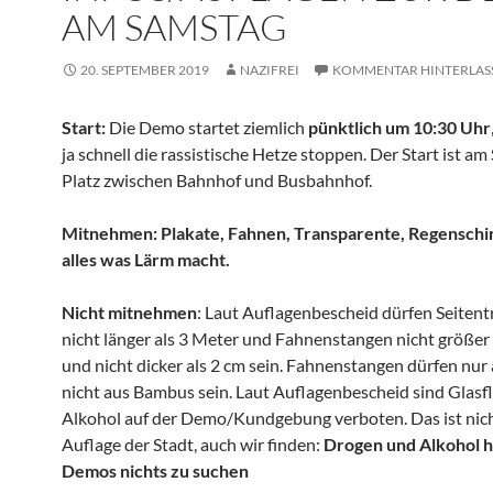
AM SAMSTAG
20. SEPTEMBER 2019
NAZIFREI
KOMMENTAR HINTERLAS
Start:
Die Demo startet ziemlich
pünktlich um 10:30 Uhr
ja schnell die rassistische Hetze stoppen. Der Start ist am
Platz zwischen Bahnhof und Busbahnhof.
Mitnehmen: Plakate, Fahnen, Transparente, Regensch
alles was Lärm macht.
Nicht mitnehmen
: Laut Auflagenbescheid dürfen Seiten
nicht länger als 3 Meter und Fahnenstangen nicht größer 
und nicht dicker als 2 cm sein. Fahnenstangen dürfen nur
nicht aus Bambus sein. Laut Auflagenbescheid sind Glasf
Alkohol auf der Demo/Kundgebung verboten. Das ist nich
Auflage der Stadt, auch wir finden:
Drogen und Alkohol h
Demos nichts zu suchen